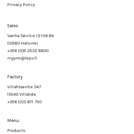
Privacy Policy
Sales
Vanha Talvitie 13-15B 8b
00580 Helsinki
+358 (0)9 2532 8800
myynti@lepo.fi
Factory
Villähteentie 547
15540 Villähde
+358 (0)3 871 750
Menu
Products