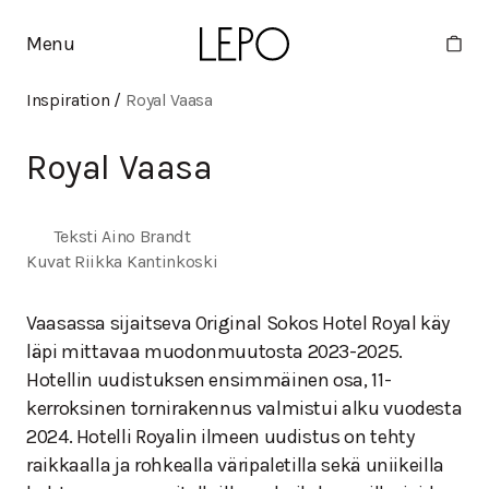
Menu
Inspiration
/
Royal Vaasa
Royal Vaasa
Teksti Aino Brandt

Kuvat Riikka Kantinkoski
Vaasassa sijaitseva Original Sokos Hotel Royal käy
läpi mittavaa muodonmuutosta 2023-2025.
Hotellin uudistuksen ensimmäinen osa, 11-
kerroksinen tornirakennus valmistui alku vuodesta
2024. Hotelli Royalin ilmeen uudistus on tehty
raikkaalla ja rohkealla väripaletilla sekä uniikeilla