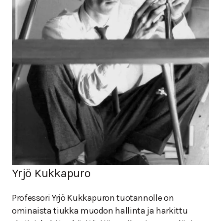
Yrjö Kukkapuro
Professori Yrjö Kukkapuron tuotannolle on
ominaista tiukka muodon hallinta ja harkittu