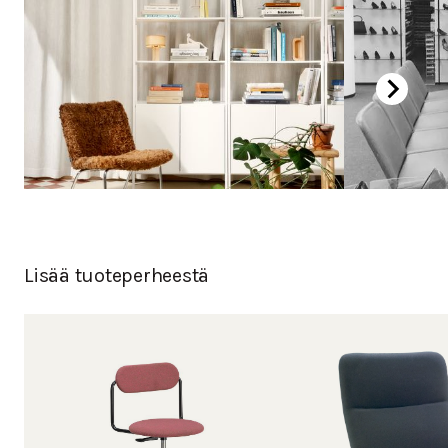
Lisää tuoteperheestä