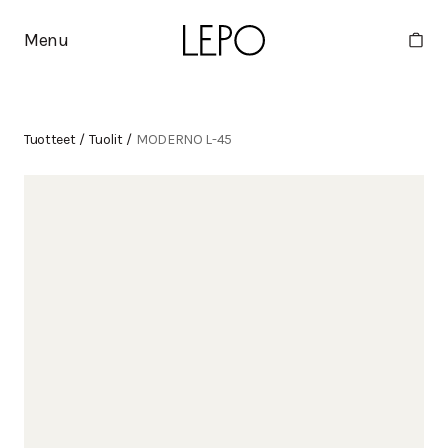
Menu
Tuotteet
/
Tuolit
/
MODERNO L-45