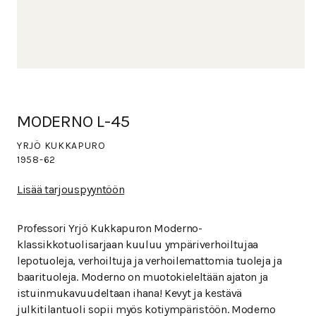
MODERNO L-45
YRJÖ KUKKAPURO
1958-62
Lisää tarjouspyyntöön
Professori Yrjö Kukkapuron Moderno-
klassikkotuolisarjaan kuuluu ympäriverhoiltujaa
lepotuoleja, verhoiltuja ja verhoilemattomia tuoleja ja
baarituoleja. Moderno on muotokieleltään ajaton ja
istuinmukavuudeltaan ihana! Kevyt ja kestävä
julkitilantuoli sopii myös kotiympäristöön. Moderno