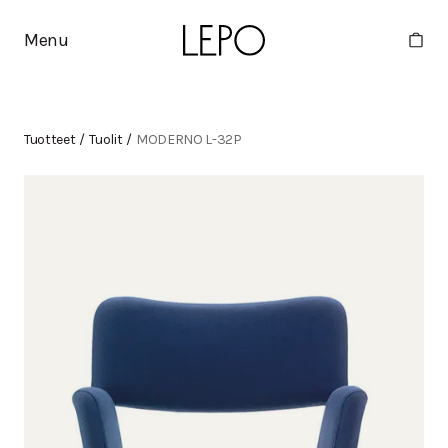
Menu
Tuotteet
/
Tuolit
/
MODERNO L-32P