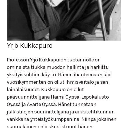
Yrjö Kukkapuro
Professori Yrjö Kukkapuron tuotannolle on
ominaista tiukka muodon hallinta ja harkittu
yksityiskohtien käyttö. Hänen ihanteenaan läpi
vuosikymmenten on ollut ihmisvartalo ja sen
lainalaisuudet. Kukkapuro on ollut
pääsuunnittelijana Haimi Oy:ssä, Lepokalusto
Oy:ssä ja Avarte Oy:ssä. Hänet tunnetaan
julkistilojen suunnittelijana ja arkkitehtikunnan
vankkana yhteistyökumppanina. Niinpä jokainen
suomalainen on joskus istunut hänen