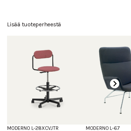
Lisää tuoteperheestä
MODERNO L-28XCVJTR
MODERNO L-67