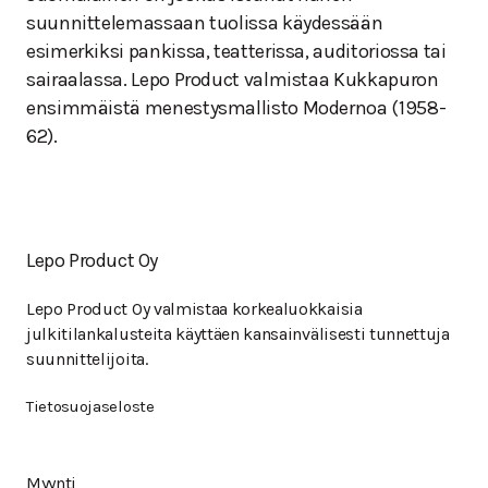
suunnittelemassaan tuolissa käydessään
esimerkiksi pankissa, teatterissa, auditoriossa tai
sairaalassa. Lepo Product valmistaa Kukkapuron
ensimmäistä menestysmallisto Modernoa (1958-
62).
Lepo Product Oy
Lepo Product Oy valmistaa korkealuokkaisia
julkitilankalusteita käyttäen kansainvälisesti tunnettuja
suunnittelijoita.
Tietosuojaseloste
Myynti