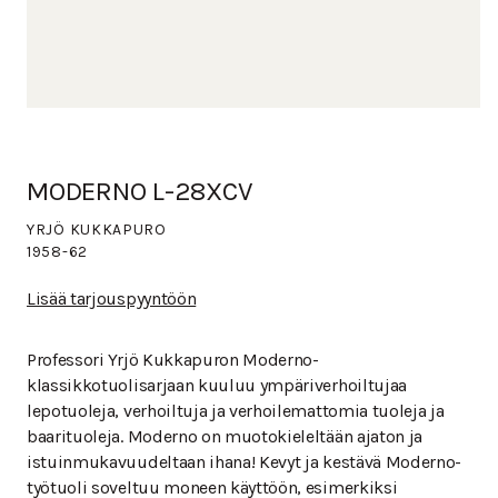
MODERNO L-28XCV
YRJÖ KUKKAPURO
1958-62
Lisää tarjouspyyntöön
Professori Yrjö Kukkapuron Moderno-
klassikkotuolisarjaan kuuluu ympäriverhoiltujaa
lepotuoleja, verhoiltuja ja verhoilemattomia tuoleja ja
baarituoleja. Moderno on muotokieleltään ajaton ja
istuinmukavuudeltaan ihana! Kevyt ja kestävä Moderno-
työtuoli soveltuu moneen käyttöön, esimerkiksi