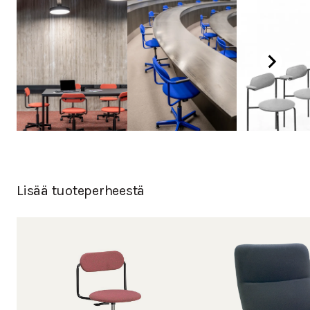
Lisää tuoteperheestä