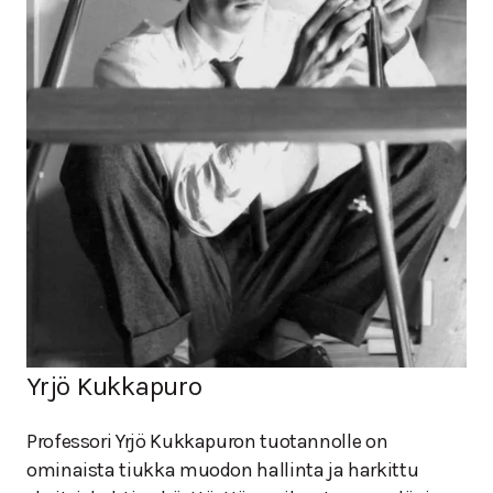
Yrjö Kukkapuro
Professori Yrjö Kukkapuron tuotannolle on
ominaista tiukka muodon hallinta ja harkittu