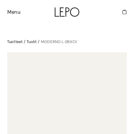
Menu
Tuotteet
/
Tuolit
/
MODERNO L-28XCV