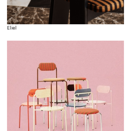
Eliel