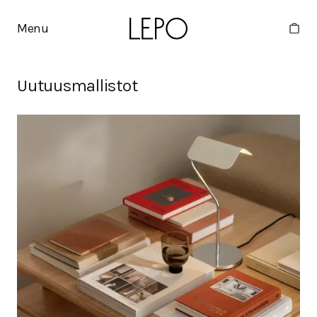
Menu
Uutuusmallistot