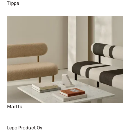
Tippa
Martta
Lepo Product Oy