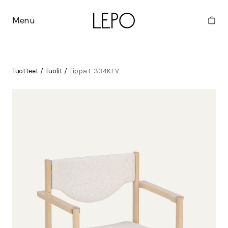
Menu
Tuotteet
/
Tuolit
/
Tippa L-334KEV