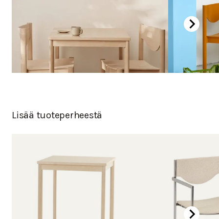
Lisää tuoteperheestä