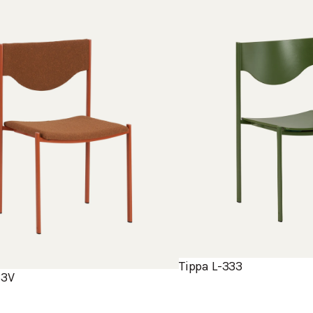
Tippa L-333
33V