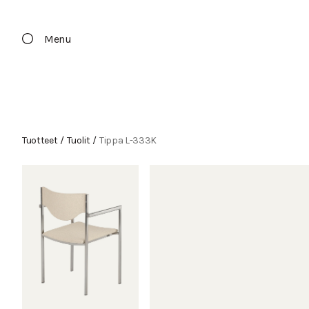
Menu
Tuotteet
/
Tuolit
/
Tippa L-333K