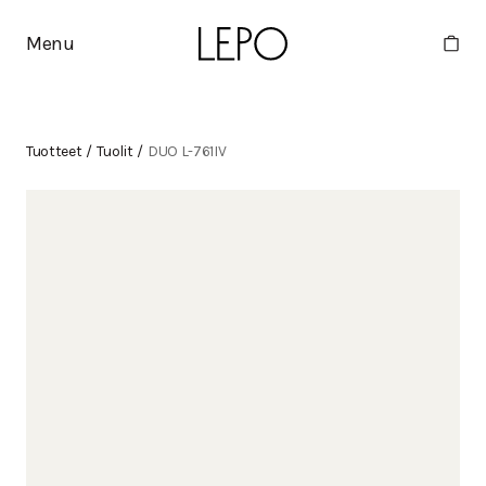
Menu
Tuotteet
/
Tuolit
/
DUO L-761IV