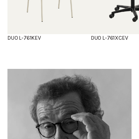
DUO L-761KEV
DUO L-761XCEV