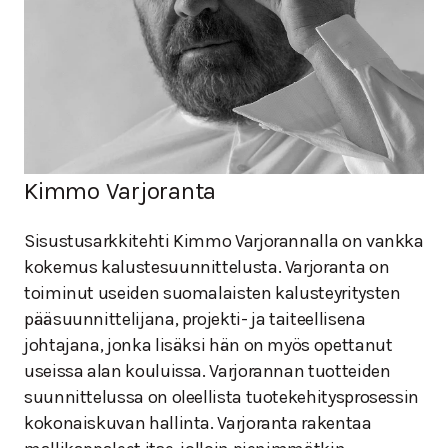
Kimmo Varjoranta
Sisustusarkkitehti Kimmo Varjorannalla on vankka
kokemus kalustesuunnittelusta. Varjoranta on
toiminut useiden suomalaisten kalusteyritysten
pääsuunnittelijana, projekti- ja taiteellisena
johtajana, jonka lisäksi hän on myös opettanut
useissa alan kouluissa. Varjorannan tuotteiden
suunnittelussa on oleellista tuotekehitysprosessin
kokonaiskuvan hallinta. Varjoranta rakentaa