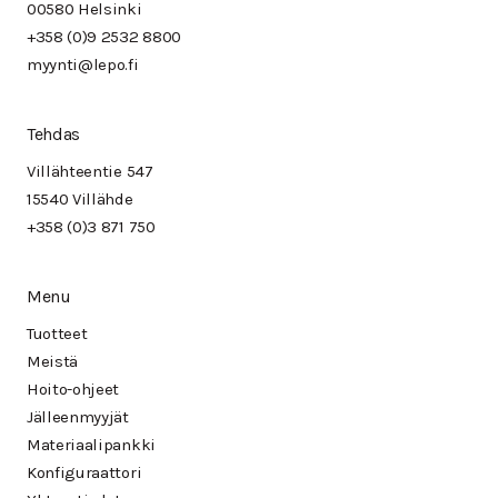
00580 Helsinki
+358 (0)9 2532 8800
myynti@lepo.fi
Tehdas
Villähteentie 547
15540 Villähde
+358 (0)3 871 750
Menu
Tuotteet
Meistä
Hoito-ohjeet
Jälleenmyyjät
Materiaalipankki
Konfiguraattori