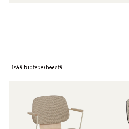
Lisää tuoteperheestä