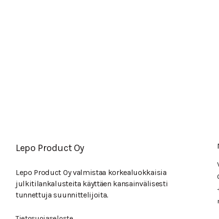
Lepo Product Oy
Lepo Product Oy valmistaa korkealuokkaisia
julkitilankalusteita käyttäen kansainvälisesti
tunnettuja suunnittelijoita.
Tietosuojaseloste