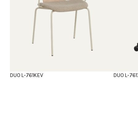
DUO L-761KEV
DUO L-76