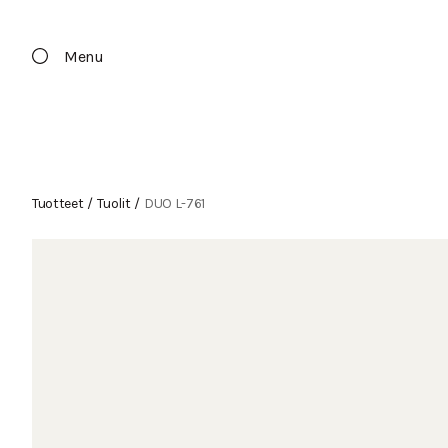
Menu
Tuotteet
/
Tuolit
/
DUO L-761