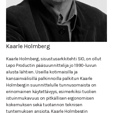
Kaarle Holmberg
Kaarle Holmberg, sisustusarkkitehti SIO, on ollut
Lepo Productin pääsuunnittelija jo 1990-luvun
alusta lähtien. Useilla kotimaisilla ja
kansainvälisillä palkinnoilla palkitun Kaarle
Holmbergin suunnittelulle tunnusomaista on
erinomainen käytettävyys, esimerkiksi tuolien
istuinmukavuus on pitkällisen ergonomisen
kokemuksen sekä tuotannon teknisen
tuntemuksen ansiota. Kaarle Holmbergin