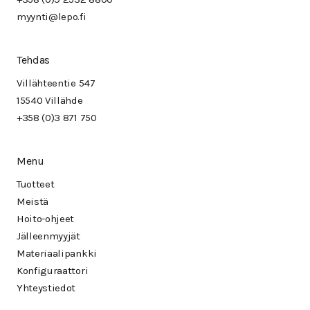
myynti@lepo.fi
Tehdas
Villähteentie 547
15540 Villähde
+358 (0)3 871 750
Menu
Tuotteet
Meistä
Hoito-ohjeet
Jälleenmyyjät
Materiaalipankki
Konfiguraattori
Yhteystiedot