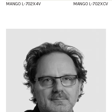
MANGO L-702X4V
MANGO L-702XCV