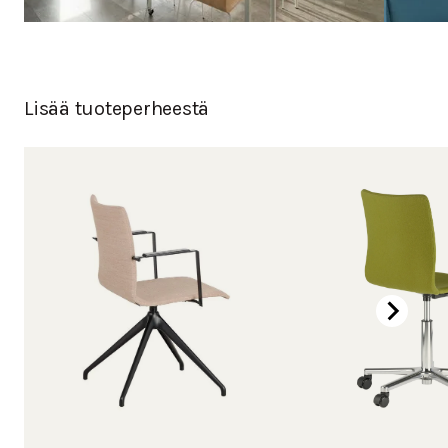
Lisää tuoteperheestä