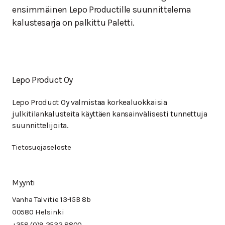
ensimmäinen Lepo Productille suunnittelema
kalustesarja on palkittu Paletti.
Lepo Product Oy
Lepo Product Oy valmistaa korkealuokkaisia
julkitilankalusteita käyttäen kansainvälisesti tunnettuja
suunnittelijoita.
Tietosuojaseloste
Myynti
Vanha Talvitie 13-15B 8b
00580 Helsinki
+358 (0)9 2532 8800