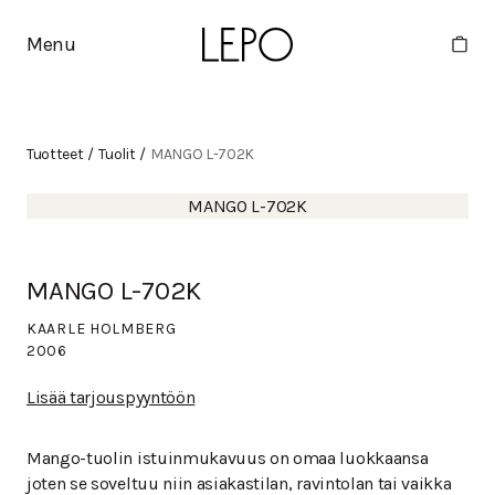
Menu
Tuotteet
/
Tuolit
/
MANGO L-702K
MANGO L-702K
MANGO L-702K
KAARLE HOLMBERG
2006
Lisää tarjouspyyntöön
Mango-tuolin istuinmukavuus on omaa luokkaansa
joten se soveltuu niin asiakastilan, ravintolan tai vaikka