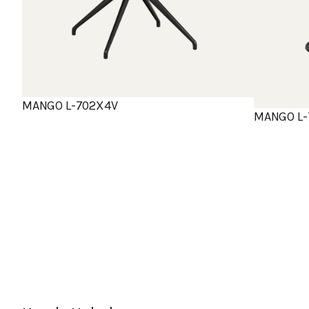
MANGO L-702X4V
MANGO L-