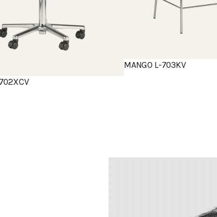
MANGO L-703KV
702XCV