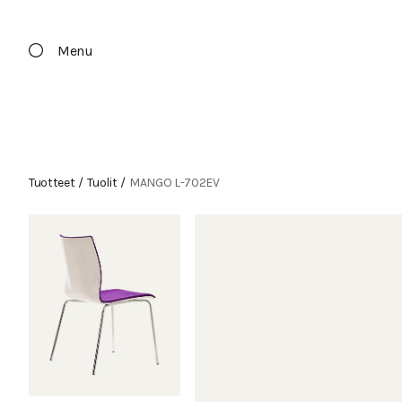
Menu
Tuotteet
/
Tuolit
/
MANGO L-702EV