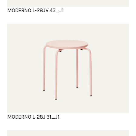
MODERNO L-28JV 43_J1
MODERNO L-28J 31_J1