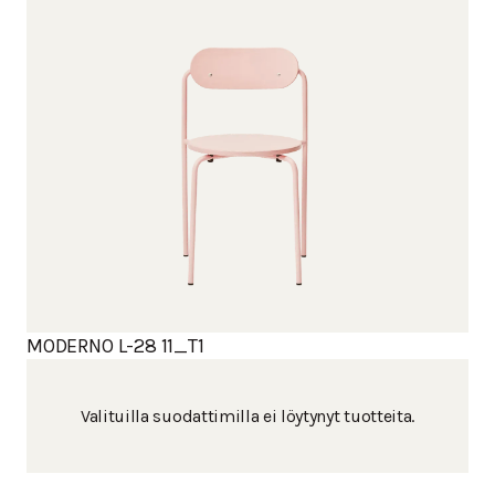
MODERNO L-28 11_T1
Valituilla suodattimilla ei löytynyt tuotteita.