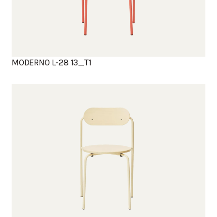
MODERNO L-28 13_T1