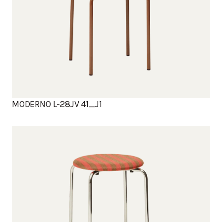
MODERNO L-28JV 41_J1