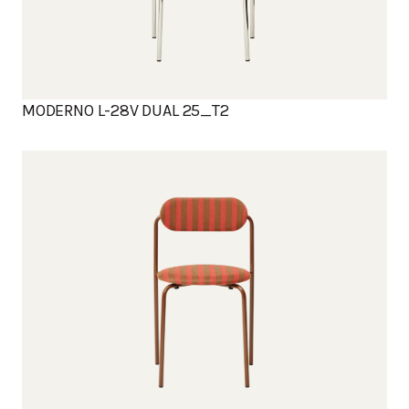
MODERNO L-28V DUAL 25_T2