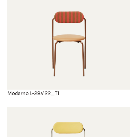
Moderno L-28V 22_T1