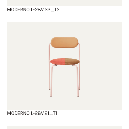
MODERNO L-28V 22_T2
MODERNO L-28V 21_T1