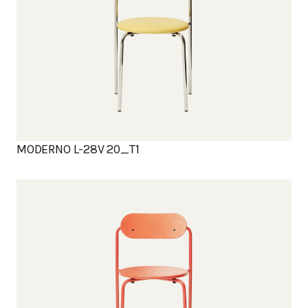
MODERNO L-28V 20_T1