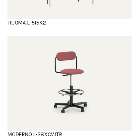
HUOMA L-515K2
MODERNO L-28XCVJTR