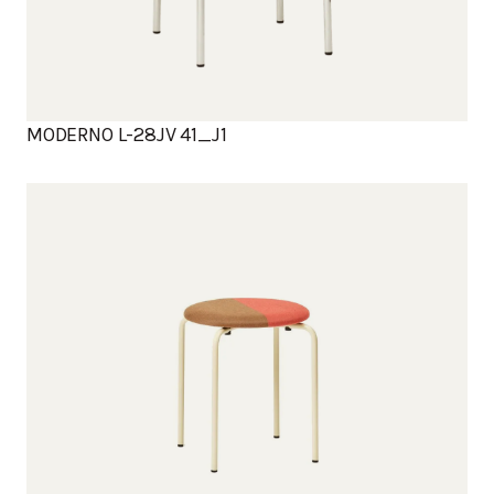
MODERNO L-28JV 41_J1