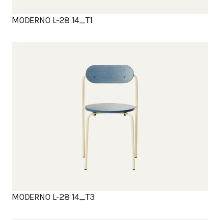
MODERNO L-28 14_T1
MODERNO L-28 14_T3