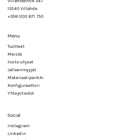
Villähteentie 547
15540 Villähde
+358 (0)3 871 750
Menu
Tuotteet
Meistä
Hoito-ohjeet
Jälleenmyyjät
Materiaalipankki
Konfiguraattori
Yhteystiedot
Social
Instagram
Linkedin