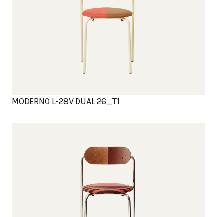
MODERNO L-28V DUAL 26_T1