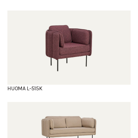
HUOMA L-515K