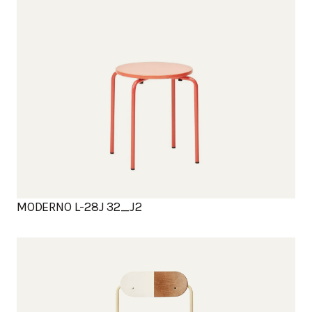
MODERNO L-28J 32_J2