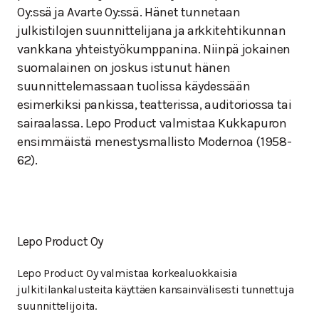
Oy:ssä ja Avarte Oy:ssä. Hänet tunnetaan
julkistilojen suunnittelijana ja arkkitehtikunnan
vankkana yhteistyökumppanina. Niinpä jokainen
suomalainen on joskus istunut hänen
suunnittelemassaan tuolissa käydessään
esimerkiksi pankissa, teatterissa, auditoriossa tai
sairaalassa. Lepo Product valmistaa Kukkapuron
ensimmäistä menestysmallisto Modernoa (1958-
62).
Lepo Product Oy
Lepo Product Oy valmistaa korkealuokkaisia
julkitilankalusteita käyttäen kansainvälisesti tunnettuja
suunnittelijoita.