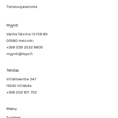
Tietosuojaseloste
Myynti
Vanha Talvitie 13-15B 8b
00580 Helsinki
+358 (0)9 2532 8800
myynti@lepo.fi
Tehdas
Villähteentie 547
15540 Villähde
+358 (0)3 871 750
Menu
Tuotteet