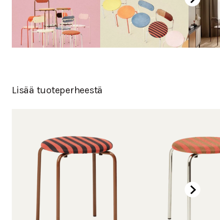
Lisää tuoteperheestä