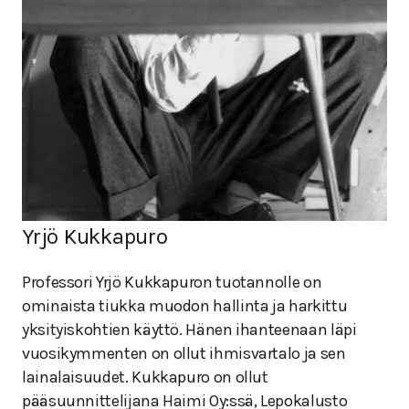
Yrjö Kukkapuro
Professori Yrjö Kukkapuron tuotannolle on
ominaista tiukka muodon hallinta ja harkittu
yksityiskohtien käyttö. Hänen ihanteenaan läpi
vuosikymmenten on ollut ihmisvartalo ja sen
lainalaisuudet. Kukkapuro on ollut
pääsuunnittelijana Haimi Oy:ssä, Lepokalusto