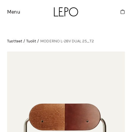
Menu
Tuotteet
/
Tuolit
/
MODERNO L-28V DUAL 25_T2