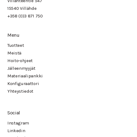
Villähteentie 547
15540 Villähde
+358 (0)3 871 750
Menu
Tuotteet
Meistä
Hoito-ohjeet
Jälleenmyyjät
Materiaalipankki
Konfiguraattori
Yhteystiedot
Social
Instagram
Linkedin