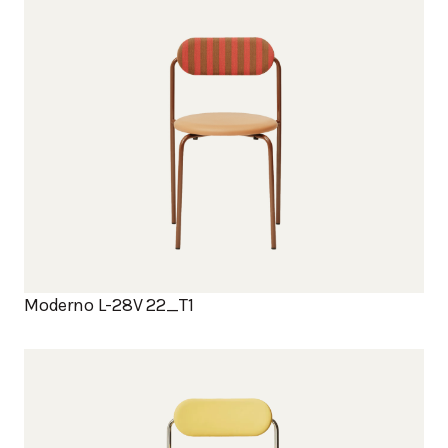
Moderno L-28V 22_T1