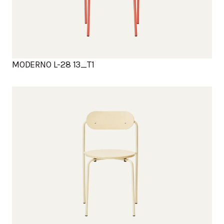
MODERNO L-28 13_T1