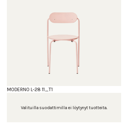
MODERNO L-28 11_T1
Valituilla suodattimilla ei löytynyt tuotteita.