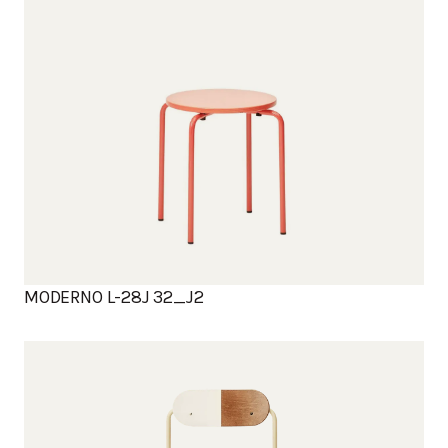
MODERNO L-28J 32_J2