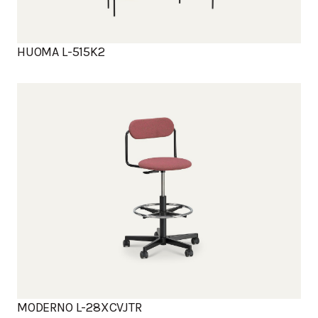
HUOMA L-515K2
MODERNO L-28XCVJTR