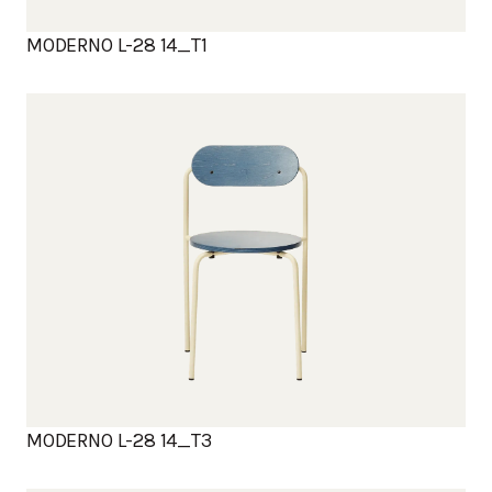
MODERNO L-28 14_T1
MODERNO L-28 14_T3