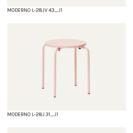
MODERNO L-28JV 43_J1
MODERNO L-28J 31_J1