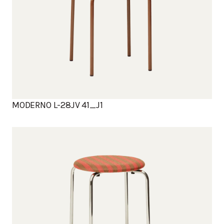
MODERNO L-28JV 41_J1