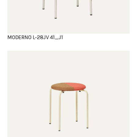
MODERNO L-28JV 41_J1