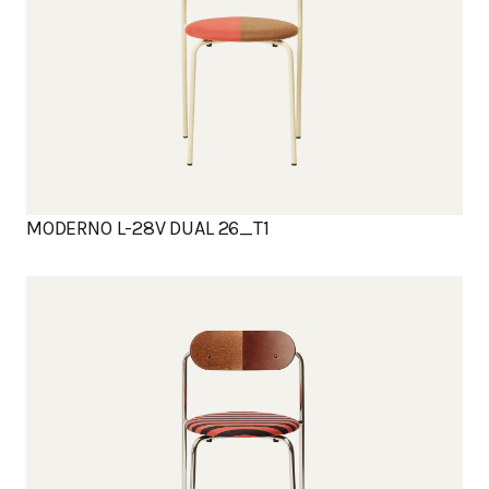
MODERNO L-28V DUAL 26_T1