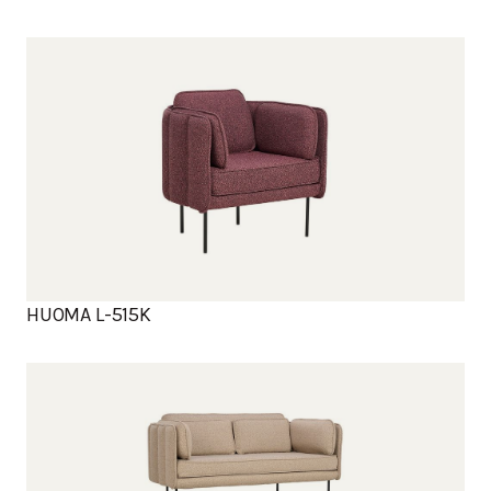
HUOMA L-515K