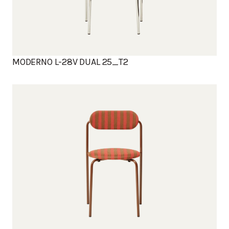
MODERNO L-28V DUAL 25_T2