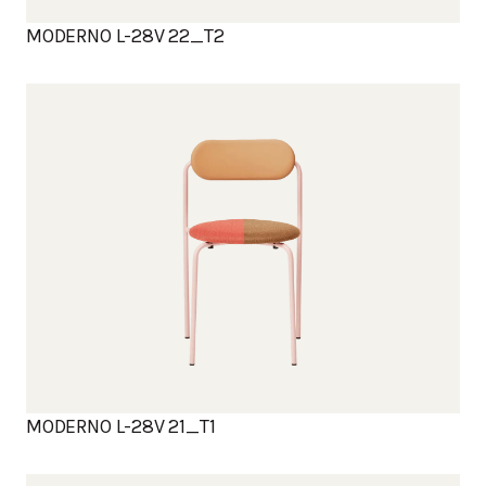
MODERNO L-28V 22_T2
MODERNO L-28V 21_T1