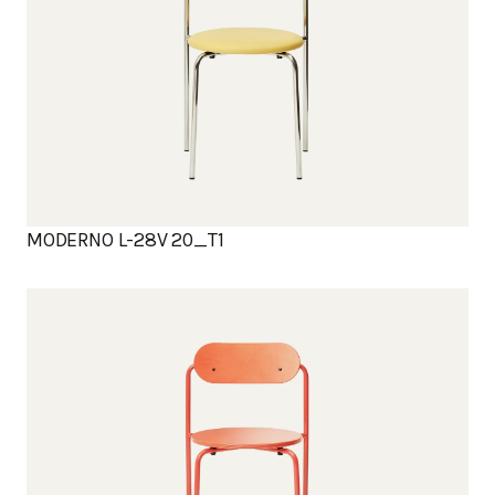
MODERNO L-28V 20_T1