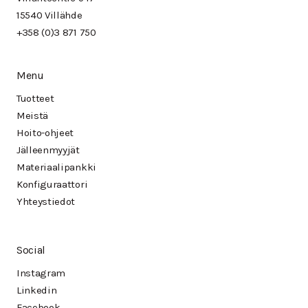
15540 Villähde
+358 (0)3 871 750
Menu
Tuotteet
Meistä
Hoito-ohjeet
Jälleenmyyjät
Materiaalipankki
Konfiguraattori
Yhteystiedot
Social
Instagram
Linkedin
Facebook