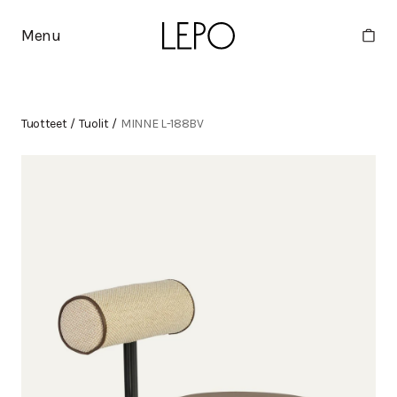
Menu
Tuotteet
/
Tuolit
/
MINNE L-188BV