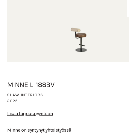
MINNE L-188BV
SHAW INTERIORS
2025
Lisää tarjouspyyntöön
Minne on syntynyt yhteistyössä