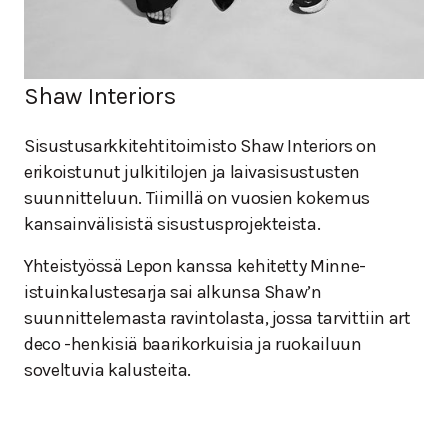
Shaw Interiors
Sisustusarkkitehtitoimisto Shaw Interiors on
erikoistunut julkitilojen ja laivasisustusten
suunnitteluun. Tiimillä on vuosien kokemus
kansainvälisistä sisustusprojekteista.
Yhteistyössä Lepon kanssa kehitetty Minne-
istuinkalustesarja sai alkunsa Shaw’n
suunnittelemasta ravintolasta, jossa tarvittiin art
deco -henkisiä baarikorkuisia ja ruokailuun
soveltuvia kalusteita.