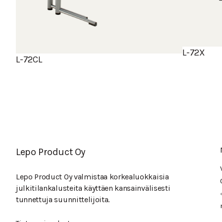
L-72X
L-72CL
Lepo Product Oy
Lepo Product Oy valmistaa korkealuokkaisia
julkitilankalusteita käyttäen kansainvälisesti
tunnettuja suunnittelijoita.