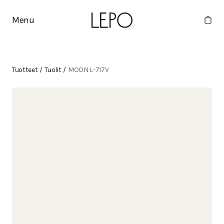
Menu
Tuotteet
/
Tuolit
/
MOON L-717V