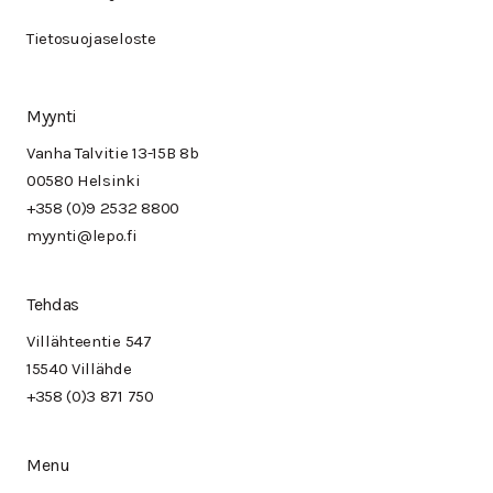
Tietosuojaseloste
Myynti
Vanha Talvitie 13-15B 8b
00580 Helsinki
+358 (0)9 2532 8800
myynti@lepo.fi
Tehdas
Villähteentie 547
15540 Villähde
+358 (0)3 871 750
Menu