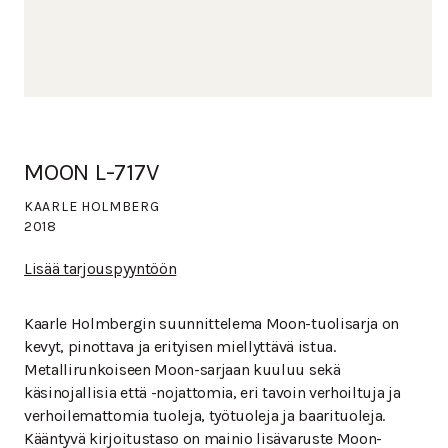
MOON L-717V
KAARLE HOLMBERG
2018
Lisää tarjouspyyntöön
Kaarle Holmbergin suunnittelema Moon-tuolisarja on
kevyt, pinottava ja erityisen miellyttävä istua.
Metallirunkoiseen Moon-sarjaan kuuluu sekä
käsinojallisia että -nojattomia, eri tavoin verhoiltuja ja
verhoilemattomia tuoleja, työtuoleja ja baarituoleja.
Kääntyvä kirjoitustaso on mainio lisävaruste Moon-