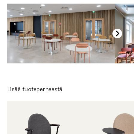
Kromattu
Pulverimaalattu
Lisää tuoteperheestä