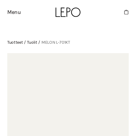
Menu
Tuotteet
/
Tuolit
/
MELON L-701KT