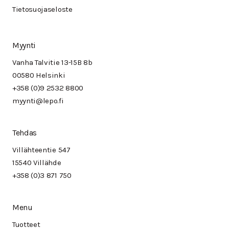
Tietosuojaseloste
Myynti
Vanha Talvitie 13-15B 8b
00580 Helsinki
+358 (0)9 2532 8800
myynti@lepo.fi
Tehdas
Villähteentie 547
15540 Villähde
+358 (0)3 871 750
Menu
Tuotteet