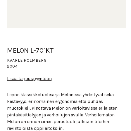
MELON L-701KT
KAARLE HOLMBERG
2004
Lisää tarjouspyyntöön
Lepon klassikkotuolisarja Melonissa yhdistyvät sekä
kestävyys, erinomainen ergonomia että puhdas
muotokieli. Pinottava Melon on varioitavissa erilaisten
pintakäsittelyjen ja verhoilujen avulla. Verhoilematon
Melon on erinomainen perustuoli julkisiin tiloihin
ravintoloista oppilaitoksiin.