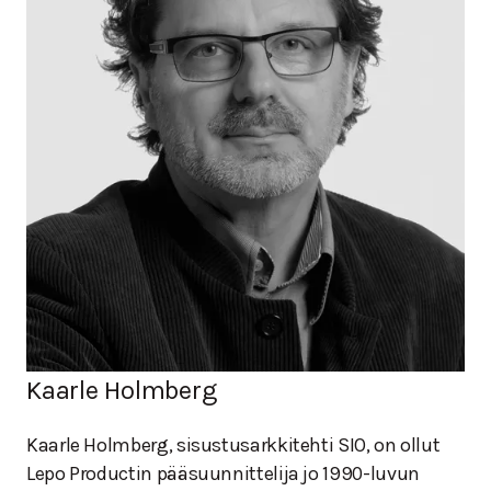
Kaarle Holmberg
Kaarle Holmberg, sisustusarkkitehti SIO, on ollut
Lepo Productin pääsuunnittelija jo 1990-luvun