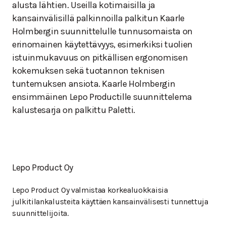
alusta lähtien. Useilla kotimaisilla ja
kansainvälisillä palkinnoilla palkitun Kaarle
Holmbergin suunnittelulle tunnusomaista on
erinomainen käytettävyys, esimerkiksi tuolien
istuinmukavuus on pitkällisen ergonomisen
kokemuksen sekä tuotannon teknisen
tuntemuksen ansiota. Kaarle Holmbergin
ensimmäinen Lepo Productille suunnittelema
kalustesarja on palkittu Paletti.
Lepo Product Oy
Lepo Product Oy valmistaa korkealuokkaisia
julkitilankalusteita käyttäen kansainvälisesti tunnettuja
suunnittelijoita.