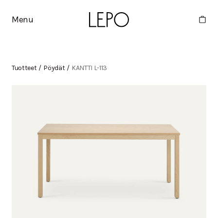
Menu
Tuotteet
/
Pöydät
/
KANTTI L-113