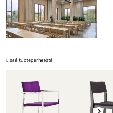
Lisää tuoteperheestä