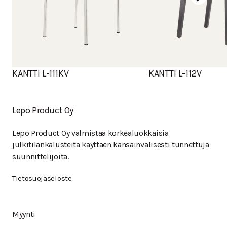
KANTTI L-111KV
KANTTI L-112V
Lepo Product Oy
Lepo Product Oy valmistaa korkealuokkaisia
julkitilankalusteita käyttäen kansainvälisesti tunnettuja
suunnittelijoita.
Tietosuojaseloste
Myynti