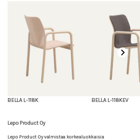
BELLA L-118K
BELLA L-118KEV
Lepo Product Oy
Lepo Product Oy valmistaa korkealuokkaisia